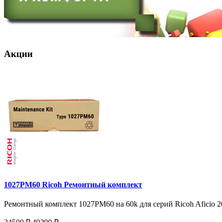
Акции
1027PM60 Ricoh Ремонтный комплект
Ремонтный комплект 1027PM60 на 60k для серий Ricoh Aficio 20