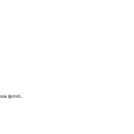
лок фотоб..