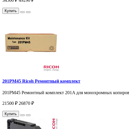
34500 ₽
49290 ₽
Купить
201PM45 Ricoh Ремонтный комплект
201PM45 Ремонтный комплект 201A для монохромных копиров и 
21500 ₽
26870 ₽
Купить