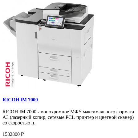
RICOH IM 7000
RICOH IM 7000 - монохромное МФУ максимального формата
А3 (лазерный копир, сетевые PCL-принтер и цветной сканер)
со скоростью п..
1582800 ₽