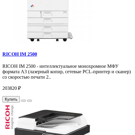
RICOH IM 2500
RICOH IM 2500 - интеллектуальное монохромное МФУ
формата А3 (лазерный копир, сетевые PCL-принтер и сканер)
со скоростью печати 2..
203820 ₽
Купить