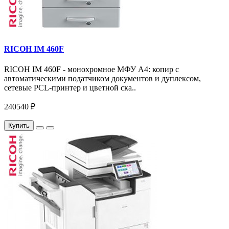
RICOH IM 460F
RICOH IM 460F - монохромное МФУ A4: копир с
автоматическими податчиком документов и дуплексом,
сетевые PCL-принтер и цветной ска..
240540 ₽
Купить