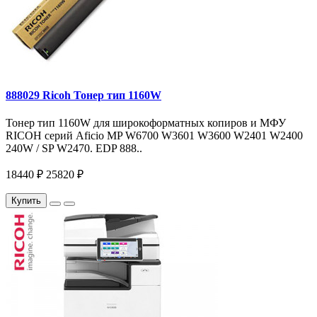
888029 Ricoh Тонер тип 1160W
Тонер тип 1160W для широкоформатных копиров и МФУ
RICOH серий Aficio MP W6700 W3601 W3600 W2401 W2400
240W / SP W2470. EDP 888..
18440 ₽
25820 ₽
Купить