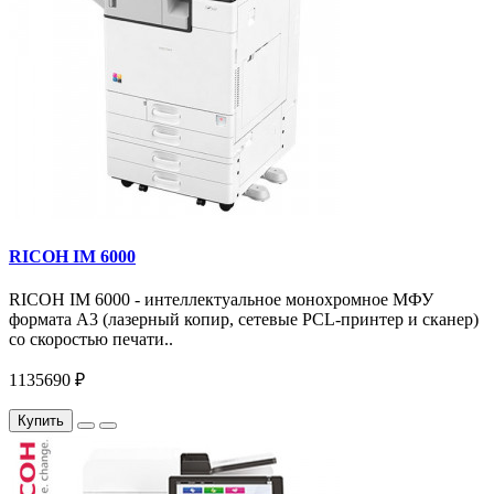
RICOH IM 6000
RICOH IM 6000 - интеллектуальное монохромное МФУ
формата А3 (лазерный копир, сетевые PCL-принтер и сканер)
со скоростью печати..
1135690 ₽
Купить