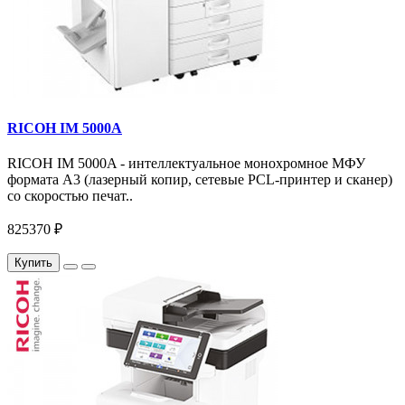
RICOH IM 5000A
RICOH IM 5000A - интеллектуальное монохромное МФУ
формата А3 (лазерный копир, сетевые PCL-принтер и сканер)
со скоростью печат..
825370 ₽
Купить