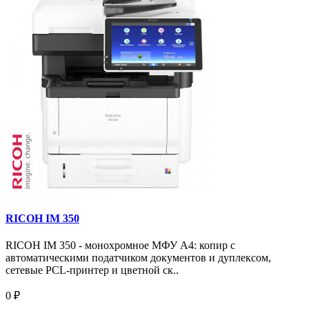
RICOH IM 350
RICOH IM 350 - монохромное МФУ A4: копир с
автоматическими податчиком документов и дуплексом,
сетевые PCL-принтер и цветной ск..
0 ₽