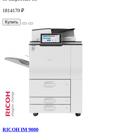
1814170 ₽
Купить
RICOH IM 9000