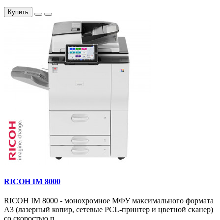
Купить
RICOH IM 8000
RICOH IM 8000 - монохромное МФУ максимального формата
А3 (лазерный копир, сетевые PCL-принтер и цветной сканер)
со скоростью п..