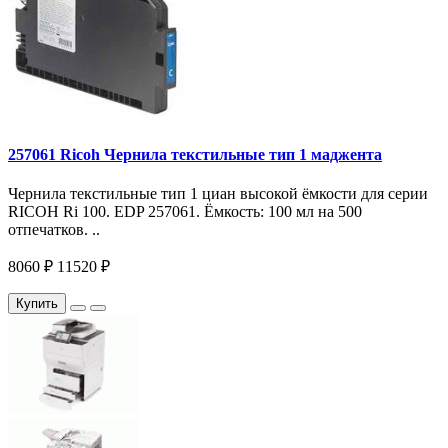
257061 Ricoh Чернила текстильные тип 1 маджента
Чернила текстильные тип 1 циан высокой ёмкости для серии
RICOH Ri 100. EDP 257061. Ёмкость: 100 мл на 500
отпечатков. ..
8060 ₽
11520 ₽
Купить