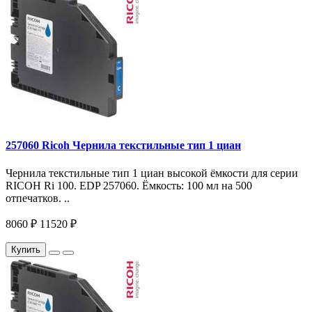
257060 Ricoh Чернила текстильные тип 1 циан
Чернила текстильные тип 1 циан высокой ёмкости для серии
RICOH Ri 100. EDP 257060. Ёмкость: 100 мл на 500
отпечатков. ..
8060 ₽
11520 ₽
Купить