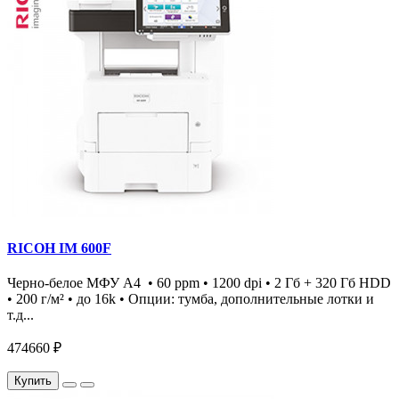
RICOH IM 600F
Черно-белое МФУ А4 • 60 ppm • 1200 dpi • 2 Гб + 320 Гб HDD
• 200 г/м² • до 16k • Опции: тумба, дополнительные лотки и
т.д...
474660 ₽
Купить