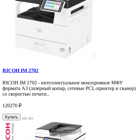
RICOH IM 2702
RICOH IM 2702 - интеллектуальное монохромное МФУ
формата А3 (лазерный копир, сетевые PCL-принтер и сканер)
со скоростью печати..
120270 ₽
Купить