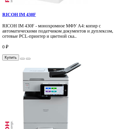
RICOH IM 430F
RICOH IM 430F - монохромное МФУ A4: копир с
автоматическими податчиком документов и дуплексом,
сетевые PCL-принтер и цветной ска..
0 ₽
Купить