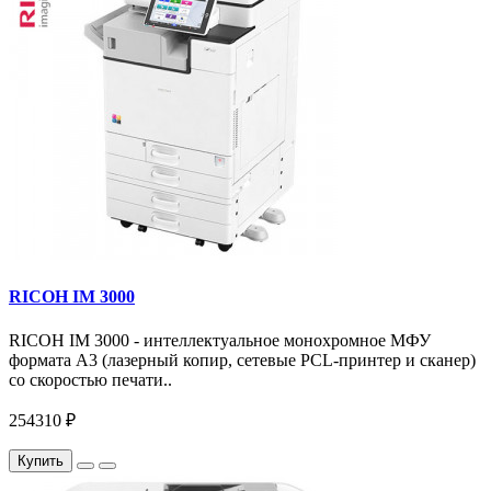
RICOH IM 3000
RICOH IM 3000 - интеллектуальное монохромное МФУ
формата А3 (лазерный копир, сетевые PCL-принтер и сканер)
со скоростью печати..
254310 ₽
Купить