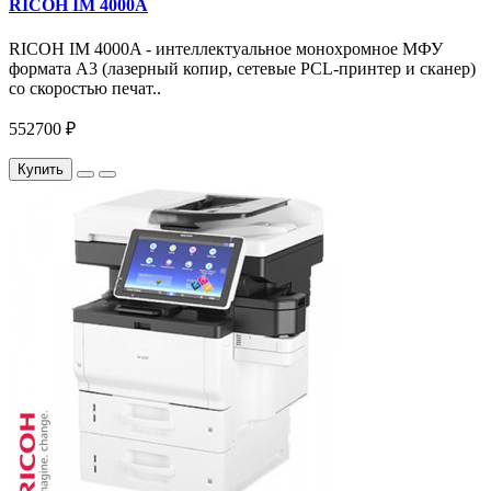
RICOH IM 4000A
RICOH IM 4000A - интеллектуальное монохромное МФУ
формата А3 (лазерный копир, сетевые PCL-принтер и сканер)
со скоростью печат..
552700 ₽
Купить