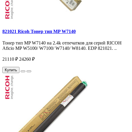
821021 Ricoh Тонер тип MP W7140
Тонер тип MP W7140 на 2.4k отпечатков для серий RICOH
Aficio MP W5100/ W7100/ W7140/ W8140. EDP 821021. ..
21110 ₽
24260 ₽
Купить