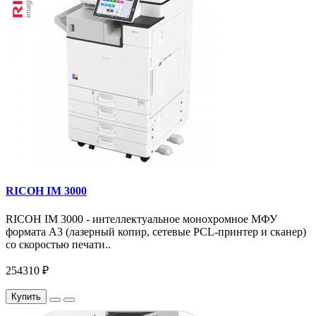
RICOH IM 3000
RICOH IM 3000 - интеллектуальное монохромное МФУ
формата А3 (лазерный копир, сетевые PCL-принтер и сканер)
со скоростью печати..
254310 ₽
Купить