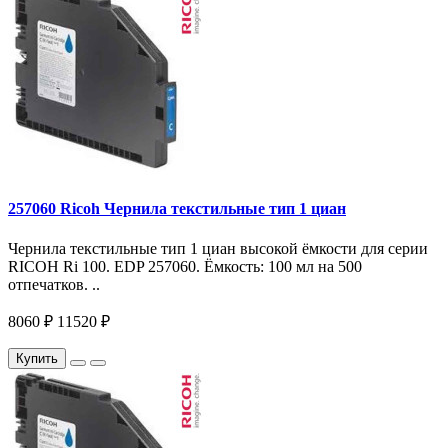
257060 Ricoh Чернила текстильные тип 1 циан
Чернила текстильные тип 1 циан высокой ёмкости для серии
RICOH Ri 100. EDP 257060. Ёмкость: 100 мл на 500
отпечатков. ..
8060 ₽
11520 ₽
Купить