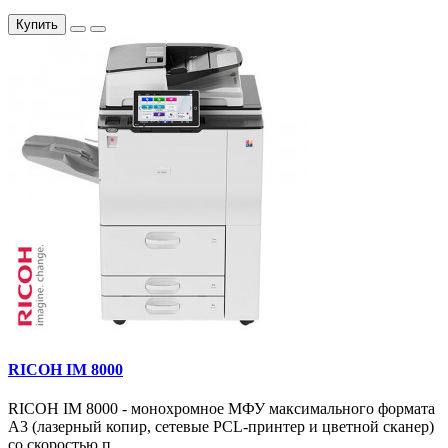
Купить
RICOH IM 8000
RICOH IM 8000 - монохромное МФУ максимального формата
А3 (лазерный копир, сетевые PCL-принтер и цветной сканер)
со скоростью п..