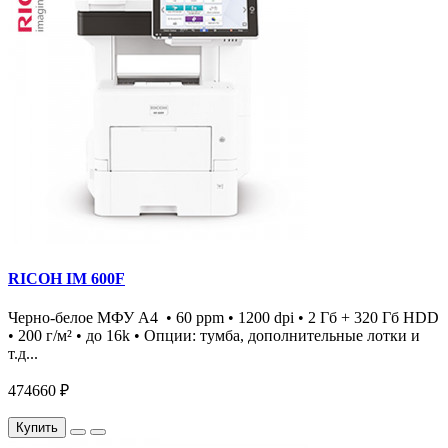
RICOH IM 600F
Черно-белое МФУ А4 • 60 ppm • 1200 dpi • 2 Гб + 320 Гб HDD
• 200 г/м² • до 16k • Опции: тумба, дополнительные лотки и
т.д...
474660 ₽
Купить