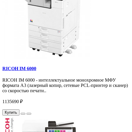
RICOH IM 6000
RICOH IM 6000 - интеллектуальное монохромное МФУ
формата А3 (лазерный копир, сетевые PCL-принтер и сканер)
со скоростью печати..
1135690 ₽
Купить