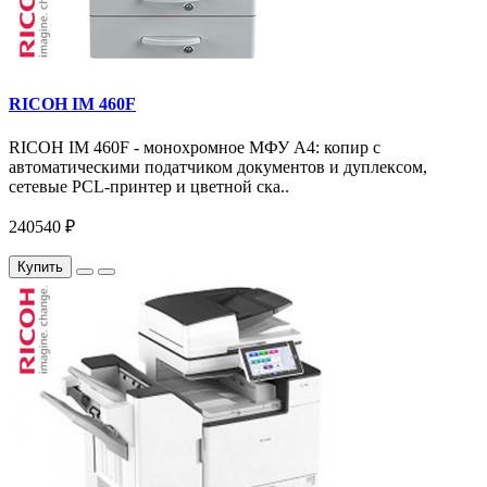
RICOH IM 460F
RICOH IM 460F - монохромное МФУ A4: копир с
автоматическими податчиком документов и дуплексом,
сетевые PCL-принтер и цветной ска..
240540 ₽
Купить