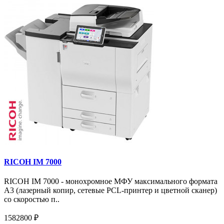
RICOH IM 7000
RICOH IM 7000 - монохромное МФУ максимального формата
А3 (лазерный копир, сетевые PCL-принтер и цветной сканер)
со скоростью п..
1582800 ₽