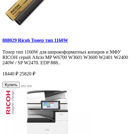
888029 Ricoh Тонер тип 1160W
Тонер тип 1160W для широкоформатных копиров и МФУ
RICOH серий Aficio MP W6700 W3601 W3600 W2401 W2400
240W / SP W2470. EDP 888..
18440 ₽
25820 ₽
Купить