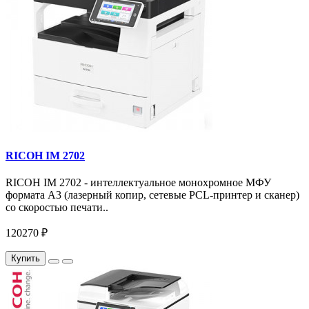
RICOH IM 2702
RICOH IM 2702 - интеллектуальное монохромное МФУ
формата А3 (лазерный копир, сетевые PCL-принтер и сканер)
со скоростью печати..
120270 ₽
Купить