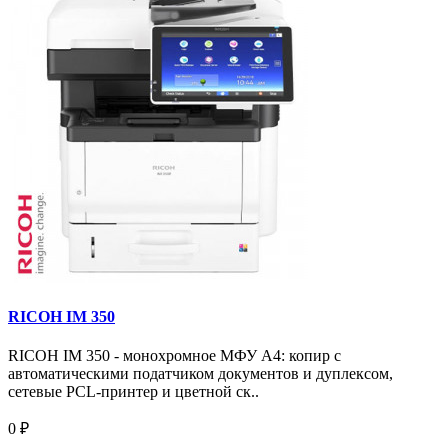
RICOH IM 350
RICOH IM 350 - монохромное МФУ A4: копир с
автоматическими податчиком документов и дуплексом,
сетевые PCL-принтер и цветной ск..
0 ₽