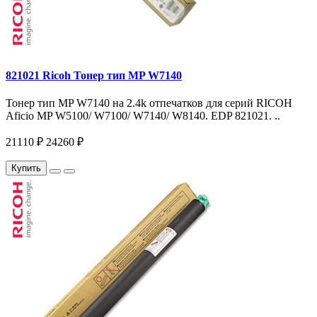
821021 Ricoh Тонер тип MP W7140
Тонер тип MP W7140 на 2.4k отпечатков для серий RICOH
Aficio MP W5100/ W7100/ W7140/ W8140. EDP 821021. ..
21110 ₽
24260 ₽
Купить