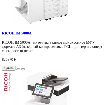
RICOH IM 5000A
RICOH IM 5000A - интеллектуальное монохромное МФУ
формата А3 (лазерный копир, сетевые PCL-принтер и сканер)
со скоростью печат..
825370 ₽
Купить