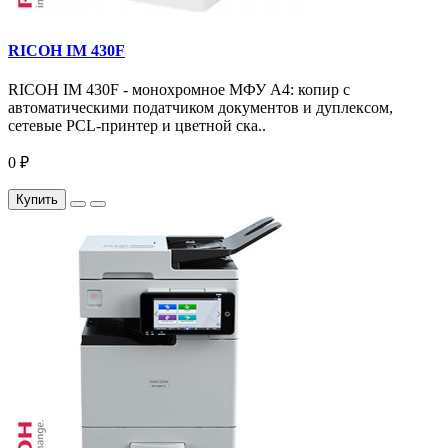
RICOH IM 430F
RICOH IM 430F - монохромное МФУ A4: копир с
автоматическими податчиком документов и дуплексом,
сетевые PCL-принтер и цветной ска..
0 ₽
Купить