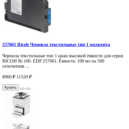
257061 Ricoh Чернила текстильные тип 1 маджента
Чернила текстильные тип 1 циан высокой ёмкости для серии
RICOH Ri 100. EDP 257061. Ёмкость: 100 мл на 500
отпечатков. ..
8060 ₽
11520 ₽
Купить