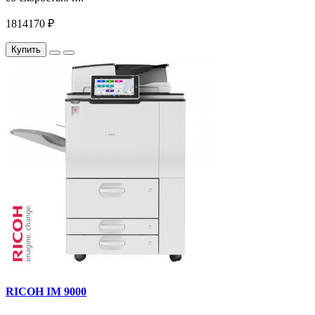
1814170 ₽
Купить
RICOH IM 9000