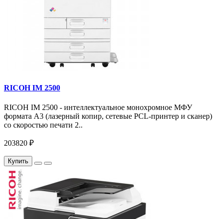
RICOH IM 2500
RICOH IM 2500 - интеллектуальное монохромное МФУ
формата А3 (лазерный копир, сетевые PCL-принтер и сканер)
со скоростью печати 2..
203820 ₽
Купить