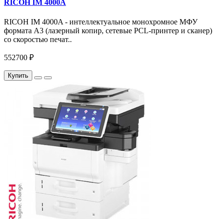
RICOH IM 4000A
RICOH IM 4000A - интеллектуальное монохромное МФУ
формата А3 (лазерный копир, сетевые PCL-принтер и сканер)
со скоростью печат..
552700 ₽
Купить