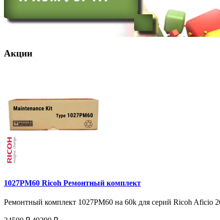
Акции
1027PM60 Ricoh Ремонтный комплект
Ремонтный комплект 1027PM60 на 60k для серий Ricoh Aficio 20