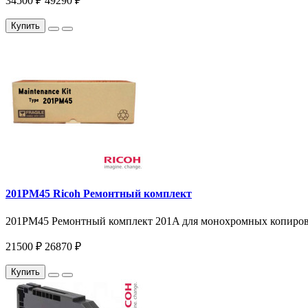
34500 ₽
49290 ₽
Купить
201PM45 Ricoh Ремонтный комплект
201PM45 Ремонтный комплект 201A для монохромных копиров и 
21500 ₽
26870 ₽
Купить