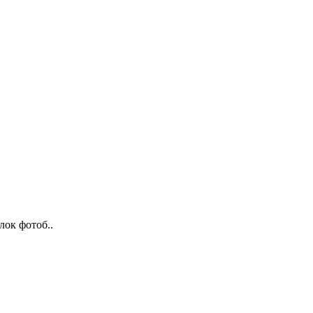
лок фотоб..