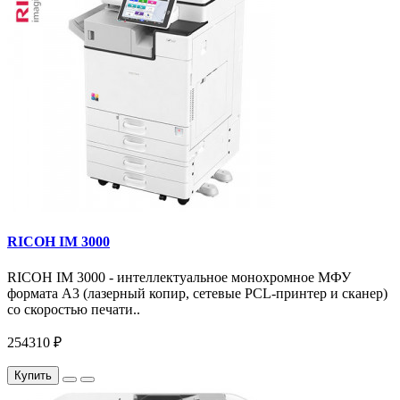
RICOH IM 3000
RICOH IM 3000 - интеллектуальное монохромное МФУ
формата А3 (лазерный копир, сетевые PCL-принтер и сканер)
со скоростью печати..
254310 ₽
Купить