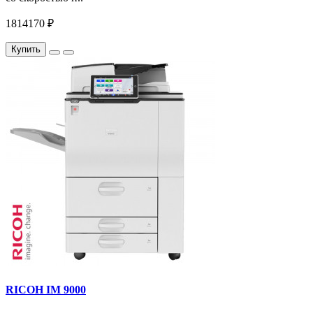
1814170 ₽
Купить
RICOH IM 9000