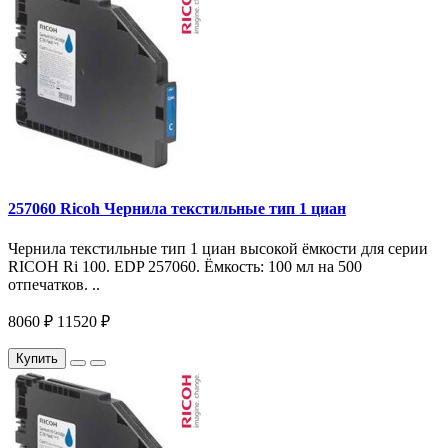
257060 Ricoh Чернила текстильные тип 1 циан
Чернила текстильные тип 1 циан высокой ёмкости для серии
RICOH Ri 100. EDP 257060. Ёмкость: 100 мл на 500
отпечатков. ..
8060 ₽
11520 ₽
Купить