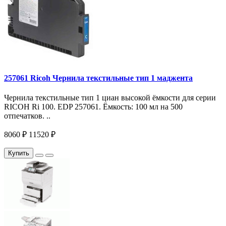
257061 Ricoh Чернила текстильные тип 1 маджента
Чернила текстильные тип 1 циан высокой ёмкости для серии
RICOH Ri 100. EDP 257061. Ёмкость: 100 мл на 500
отпечатков. ..
8060 ₽
11520 ₽
Купить