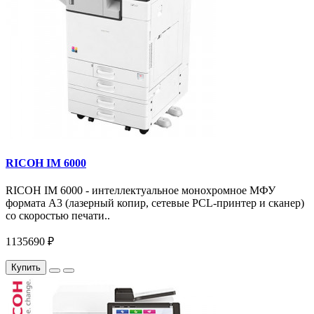
RICOH IM 6000
RICOH IM 6000 - интеллектуальное монохромное МФУ
формата А3 (лазерный копир, сетевые PCL-принтер и сканер)
со скоростью печати..
1135690 ₽
Купить