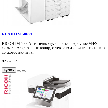
RICOH IM 5000A
RICOH IM 5000A - интеллектуальное монохромное МФУ
формата А3 (лазерный копир, сетевые PCL-принтер и сканер)
со скоростью печат..
825370 ₽
Купить