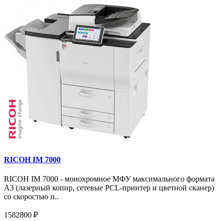
RICOH IM 7000
RICOH IM 7000 - монохромное МФУ максимального формата
А3 (лазерный копир, сетевые PCL-принтер и цветной сканер)
со скоростью п..
1582800 ₽