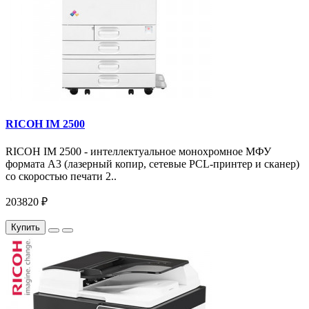
RICOH IM 2500
RICOH IM 2500 - интеллектуальное монохромное МФУ
формата А3 (лазерный копир, сетевые PCL-принтер и сканер)
со скоростью печати 2..
203820 ₽
Купить