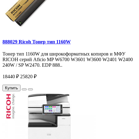
888029 Ricoh Тонер тип 1160W
Тонер тип 1160W для широкоформатных копиров и МФУ
RICOH серий Aficio MP W6700 W3601 W3600 W2401 W2400
240W / SP W2470. EDP 888..
18440 ₽
25820 ₽
Купить