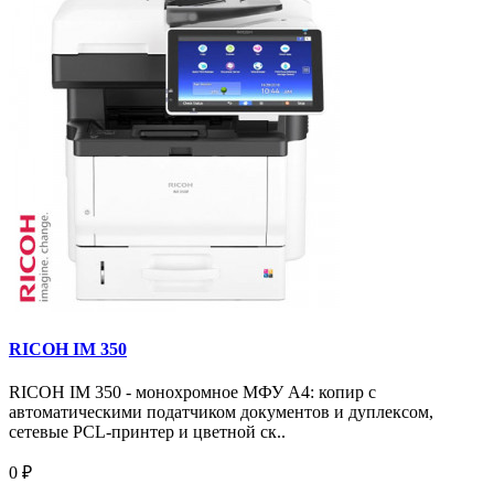
RICOH IM 350
RICOH IM 350 - монохромное МФУ A4: копир с
автоматическими податчиком документов и дуплексом,
сетевые PCL-принтер и цветной ск..
0 ₽