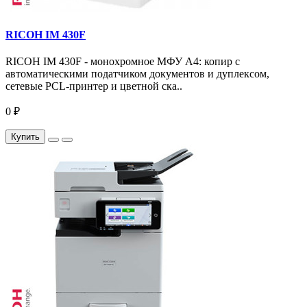
RICOH IM 430F
RICOH IM 430F - монохромное МФУ A4: копир с
автоматическими податчиком документов и дуплексом,
сетевые PCL-принтер и цветной ска..
0 ₽
Купить