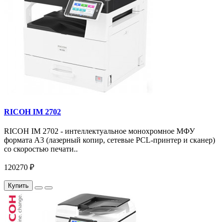
RICOH IM 2702
RICOH IM 2702 - интеллектуальное монохромное МФУ
формата А3 (лазерный копир, сетевые PCL-принтер и сканер)
со скоростью печати..
120270 ₽
Купить