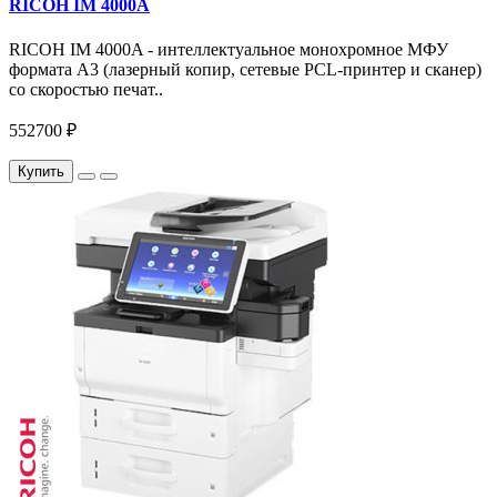
RICOH IM 4000A
RICOH IM 4000A - интеллектуальное монохромное МФУ
формата А3 (лазерный копир, сетевые PCL-принтер и сканер)
со скоростью печат..
552700 ₽
Купить