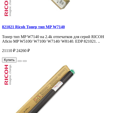
821021 Ricoh Тонер тип MP W7140
Тонер тип MP W7140 на 2.4k отпечатков для серий RICOH
Aficio MP W5100/ W7100/ W7140/ W8140. EDP 821021. ..
21110 ₽
24260 ₽
Купить