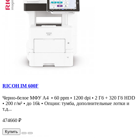
RICOH IM 600F
Черно-белое МФУ А4 • 60 ppm • 1200 dpi • 2 Гб + 320 Гб HDD
• 200 г/м² • до 16k • Опции: тумба, дополнительные лотки и
т.д...
474660 ₽
Купить