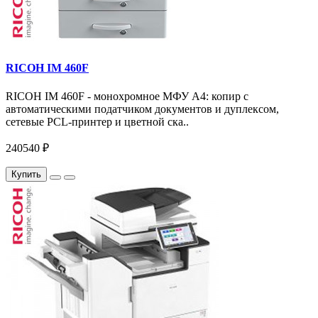
RICOH IM 460F
RICOH IM 460F - монохромное МФУ A4: копир с
автоматическими податчиком документов и дуплексом,
сетевые PCL-принтер и цветной ска..
240540 ₽
Купить