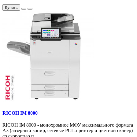
Купить
RICOH IM 8000
RICOH IM 8000 - монохромное МФУ максимального формата
А3 (лазерный копир, сетевые PCL-принтер и цветной сканер)
со скоростью п..