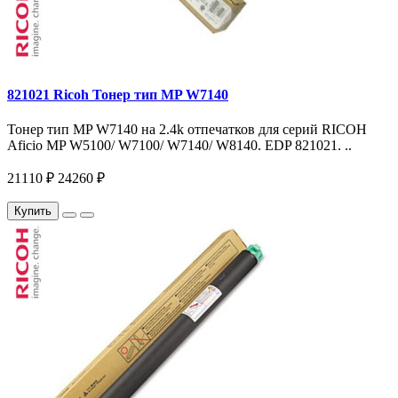
821021 Ricoh Тонер тип MP W7140
Тонер тип MP W7140 на 2.4k отпечатков для серий RICOH
Aficio MP W5100/ W7100/ W7140/ W8140. EDP 821021. ..
21110 ₽
24260 ₽
Купить