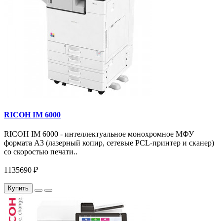
RICOH IM 6000
RICOH IM 6000 - интеллектуальное монохромное МФУ
формата А3 (лазерный копир, сетевые PCL-принтер и сканер)
со скоростью печати..
1135690 ₽
Купить