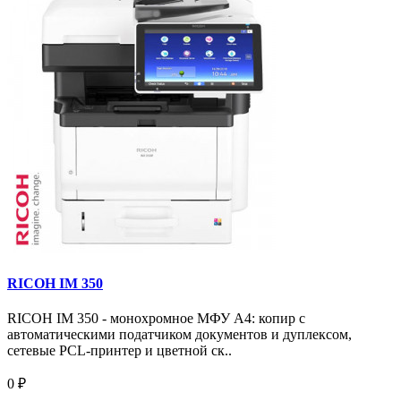
RICOH IM 350
RICOH IM 350 - монохромное МФУ A4: копир с
автоматическими податчиком документов и дуплексом,
сетевые PCL-принтер и цветной ск..
0 ₽