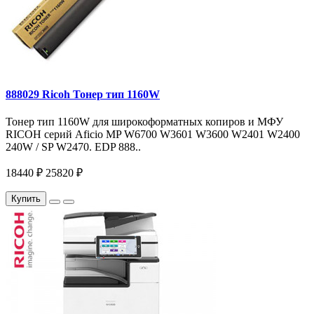
888029 Ricoh Тонер тип 1160W
Тонер тип 1160W для широкоформатных копиров и МФУ
RICOH серий Aficio MP W6700 W3601 W3600 W2401 W2400
240W / SP W2470. EDP 888..
18440 ₽
25820 ₽
Купить