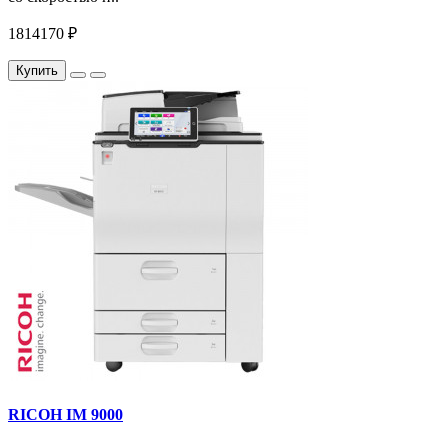
1814170 ₽
Купить
RICOH IM 9000