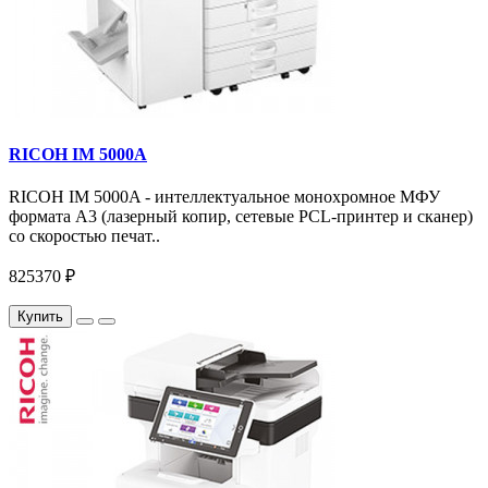
RICOH IM 5000A
RICOH IM 5000A - интеллектуальное монохромное МФУ
формата А3 (лазерный копир, сетевые PCL-принтер и сканер)
со скоростью печат..
825370 ₽
Купить