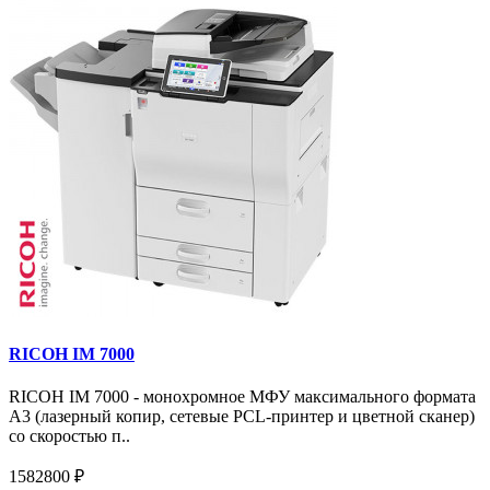
RICOH IM 7000
RICOH IM 7000 - монохромное МФУ максимального формата
А3 (лазерный копир, сетевые PCL-принтер и цветной сканер)
со скоростью п..
1582800 ₽