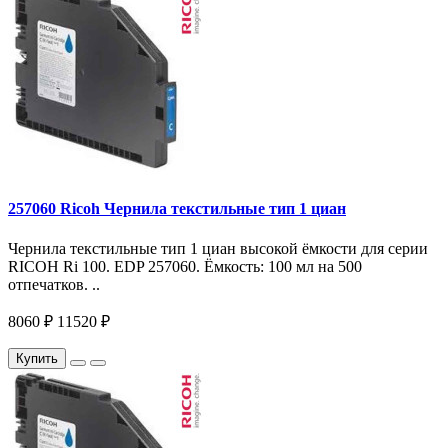
257060 Ricoh Чернила текстильные тип 1 циан
Чернила текстильные тип 1 циан высокой ёмкости для серии
RICOH Ri 100. EDP 257060. Ёмкость: 100 мл на 500
отпечатков. ..
8060 ₽
11520 ₽
Купить