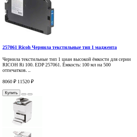
257061 Ricoh Чернила текстильные тип 1 маджента
Чернила текстильные тип 1 циан высокой ёмкости для серии
RICOH Ri 100. EDP 257061. Ёмкость: 100 мл на 500
отпечатков. ..
8060 ₽
11520 ₽
Купить