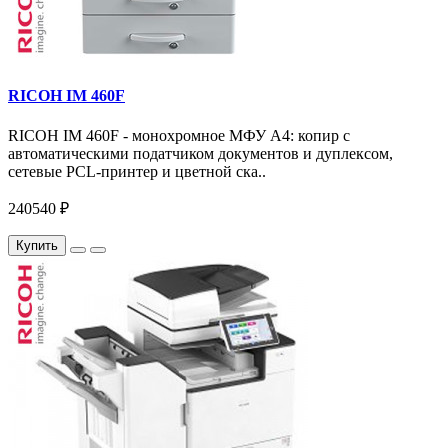
RICOH IM 460F
RICOH IM 460F - монохромное МФУ A4: копир с
автоматическими податчиком документов и дуплексом,
сетевые PCL-принтер и цветной ска..
240540 ₽
Купить