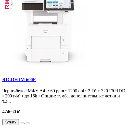
RICOH IM 600F
Черно-белое МФУ А4 • 60 ppm • 1200 dpi • 2 Гб + 320 Гб HDD
• 200 г/м² • до 16k • Опции: тумба, дополнительные лотки и
т.д...
474660 ₽
Купить