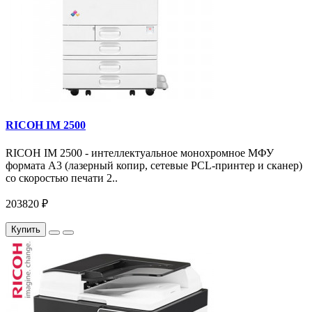
RICOH IM 2500
RICOH IM 2500 - интеллектуальное монохромное МФУ
формата А3 (лазерный копир, сетевые PCL-принтер и сканер)
со скоростью печати 2..
203820 ₽
Купить