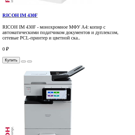
RICOH IM 430F
RICOH IM 430F - монохромное МФУ A4: копир с
автоматическими податчиком документов и дуплексом,
сетевые PCL-принтер и цветной ска..
0 ₽
Купить