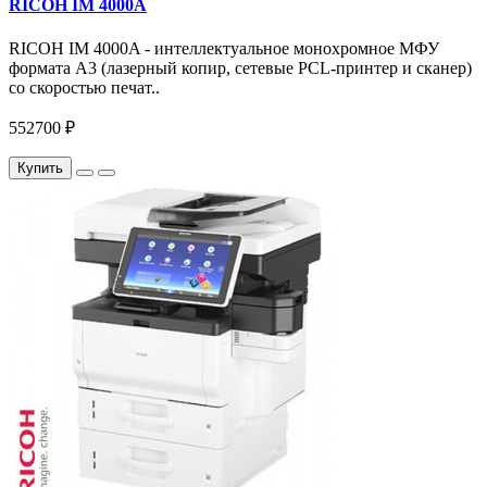
RICOH IM 4000A
RICOH IM 4000A - интеллектуальное монохромное МФУ
формата А3 (лазерный копир, сетевые PCL-принтер и сканер)
со скоростью печат..
552700 ₽
Купить