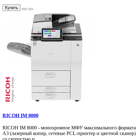
Купить
RICOH IM 8000
RICOH IM 8000 - монохромное МФУ максимального формата
А3 (лазерный копир, сетевые PCL-принтер и цветной сканер)
со скоростью п..