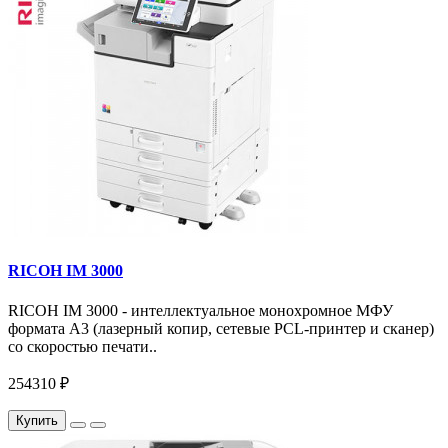
RICOH IM 3000
RICOH IM 3000 - интеллектуальное монохромное МФУ
формата А3 (лазерный копир, сетевые PCL-принтер и сканер)
со скоростью печати..
254310 ₽
Купить