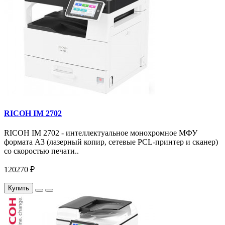
RICOH IM 2702
RICOH IM 2702 - интеллектуальное монохромное МФУ
формата А3 (лазерный копир, сетевые PCL-принтер и сканер)
со скоростью печати..
120270 ₽
Купить