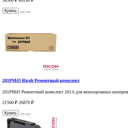
34500 ₽
49290 ₽
Купить
201PM45 Ricoh Ремонтный комплект
201PM45 Ремонтный комплект 201A для монохромных копиров и 
21500 ₽
26870 ₽
Купить