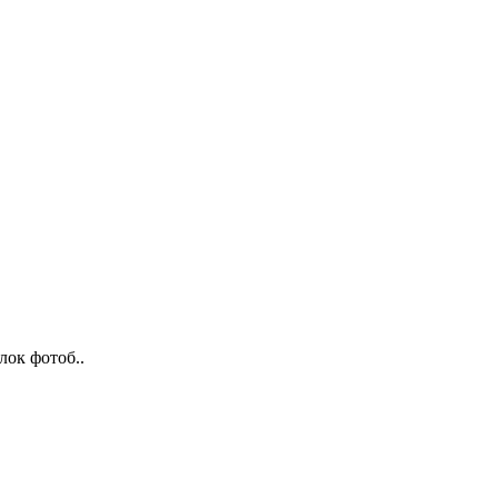
лок фотоб..