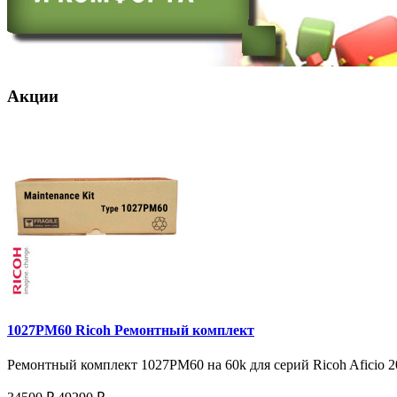
Акции
1027PM60 Ricoh Ремонтный комплект
Ремонтный комплект 1027PM60 на 60k для серий Ricoh Aficio 20