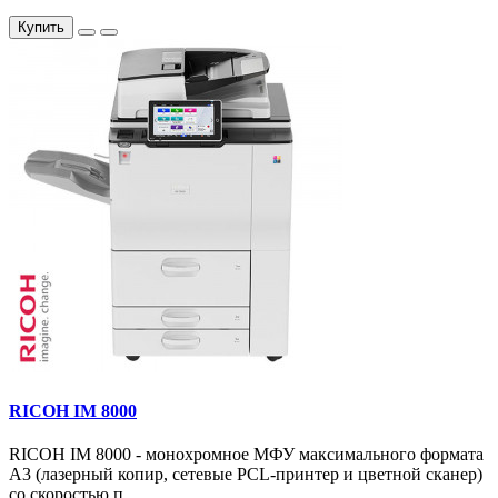
Купить
RICOH IM 8000
RICOH IM 8000 - монохромное МФУ максимального формата
А3 (лазерный копир, сетевые PCL-принтер и цветной сканер)
со скоростью п..