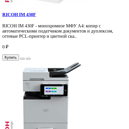
RICOH IM 430F
RICOH IM 430F - монохромное МФУ A4: копир с
автоматическими податчиком документов и дуплексом,
сетевые PCL-принтер и цветной ска..
0 ₽
Купить