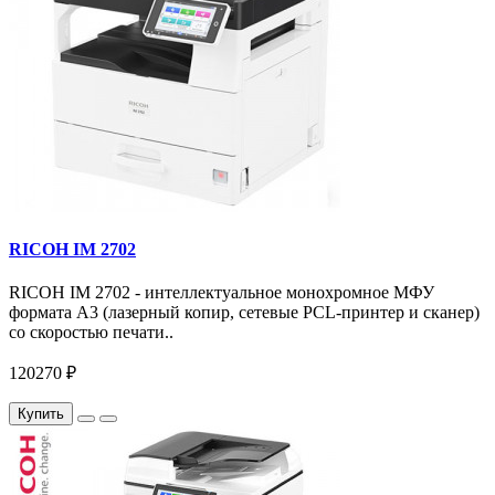
RICOH IM 2702
RICOH IM 2702 - интеллектуальное монохромное МФУ
формата А3 (лазерный копир, сетевые PCL-принтер и сканер)
со скоростью печати..
120270 ₽
Купить