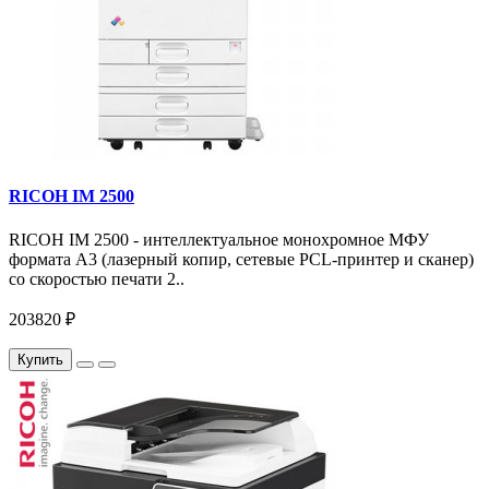
RICOH IM 2500
RICOH IM 2500 - интеллектуальное монохромное МФУ
формата А3 (лазерный копир, сетевые PCL-принтер и сканер)
со скоростью печати 2..
203820 ₽
Купить