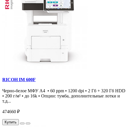
RICOH IM 600F
Черно-белое МФУ А4 • 60 ppm • 1200 dpi • 2 Гб + 320 Гб HDD
• 200 г/м² • до 16k • Опции: тумба, дополнительные лотки и
т.д...
474660 ₽
Купить