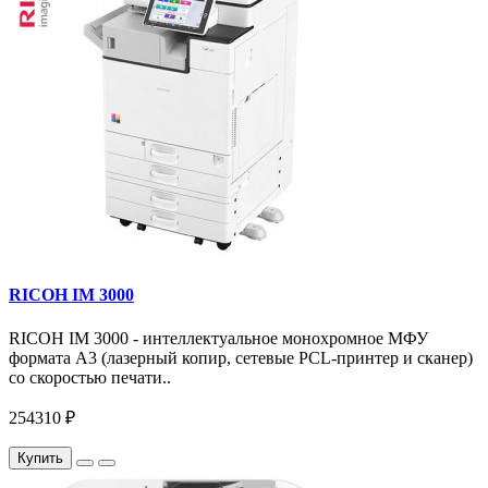
RICOH IM 3000
RICOH IM 3000 - интеллектуальное монохромное МФУ
формата А3 (лазерный копир, сетевые PCL-принтер и сканер)
со скоростью печати..
254310 ₽
Купить