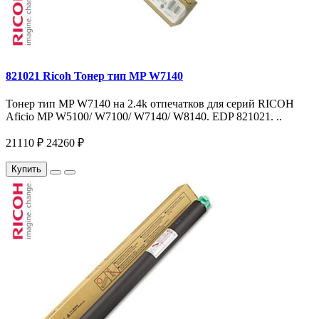
821021 Ricoh Тонер тип MP W7140
Тонер тип MP W7140 на 2.4k отпечатков для серий RICOH
Aficio MP W5100/ W7100/ W7140/ W8140. EDP 821021. ..
21110 ₽
24260 ₽
Купить