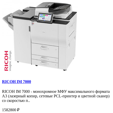
RICOH IM 7000
RICOH IM 7000 - монохромное МФУ максимального формата
А3 (лазерный копир, сетевые PCL-принтер и цветной сканер)
со скоростью п..
1582800 ₽