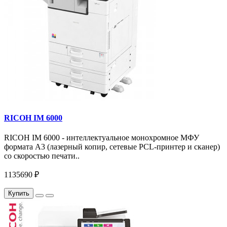
RICOH IM 6000
RICOH IM 6000 - интеллектуальное монохромное МФУ
формата А3 (лазерный копир, сетевые PCL-принтер и сканер)
со скоростью печати..
1135690 ₽
Купить