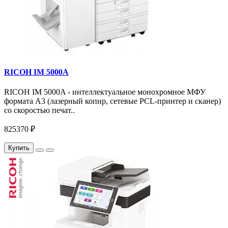
RICOH IM 5000A
RICOH IM 5000A - интеллектуальное монохромное МФУ
формата А3 (лазерный копир, сетевые PCL-принтер и сканер)
со скоростью печат..
825370 ₽
Купить