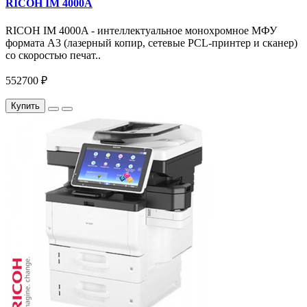
RICOH IM 4000A
RICOH IM 4000A - интеллектуальное монохромное МФУ
формата А3 (лазерный копир, сетевые PCL-принтер и сканер)
со скоростью печат..
552700 ₽
Купить