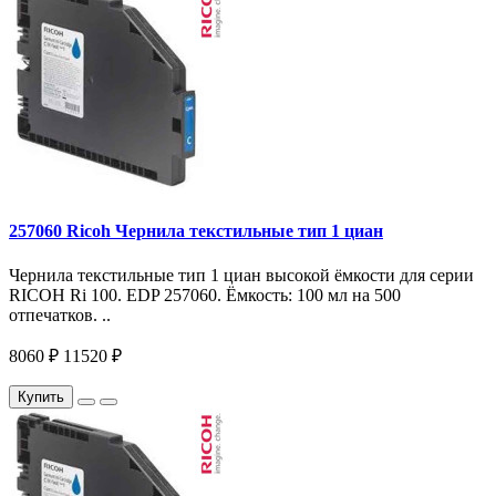
257060 Ricoh Чернила текстильные тип 1 циан
Чернила текстильные тип 1 циан высокой ёмкости для серии
RICOH Ri 100. EDP 257060. Ёмкость: 100 мл на 500
отпечатков. ..
8060 ₽
11520 ₽
Купить