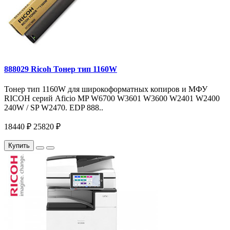
888029 Ricoh Тонер тип 1160W
Тонер тип 1160W для широкоформатных копиров и МФУ
RICOH серий Aficio MP W6700 W3601 W3600 W2401 W2400
240W / SP W2470. EDP 888..
18440 ₽
25820 ₽
Купить