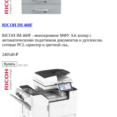
RICOH IM 460F
RICOH IM 460F - монохромное МФУ A4: копир с
автоматическими податчиком документов и дуплексом,
сетевые PCL-принтер и цветной ска..
240540 ₽
Купить