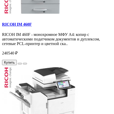
RICOH IM 460F
RICOH IM 460F - монохромное МФУ A4: копир с
автоматическими податчиком документов и дуплексом,
сетевые PCL-принтер и цветной ска..
240540 ₽
Купить