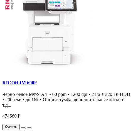
RICOH IM 600F
Черно-белое МФУ А4 • 60 ppm • 1200 dpi • 2 Гб + 320 Гб HDD
• 200 г/м² • до 16k • Опции: тумба, дополнительные лотки и
т.д...
474660 ₽
Купить