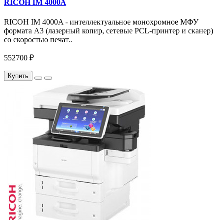
RICOH IM 4000A
RICOH IM 4000A - интеллектуальное монохромное МФУ
формата А3 (лазерный копир, сетевые PCL-принтер и сканер)
со скоростью печат..
552700 ₽
Купить