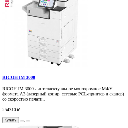
RICOH IM 3000
RICOH IM 3000 - интеллектуальное монохромное МФУ
формата А3 (лазерный копир, сетевые PCL-принтер и сканер)
со скоростью печати..
254310 ₽
Купить