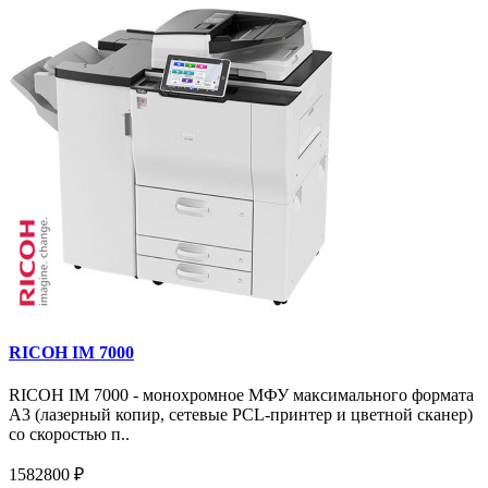
RICOH IM 7000
RICOH IM 7000 - монохромное МФУ максимального формата
А3 (лазерный копир, сетевые PCL-принтер и цветной сканер)
со скоростью п..
1582800 ₽