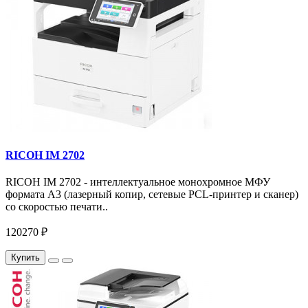
RICOH IM 2702
RICOH IM 2702 - интеллектуальное монохромное МФУ
формата А3 (лазерный копир, сетевые PCL-принтер и сканер)
со скоростью печати..
120270 ₽
Купить