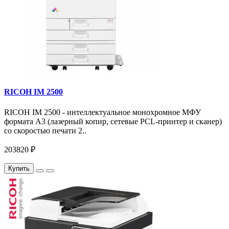
RICOH IM 2500
RICOH IM 2500 - интеллектуальное монохромное МФУ
формата А3 (лазерный копир, сетевые PCL-принтер и сканер)
со скоростью печати 2..
203820 ₽
Купить