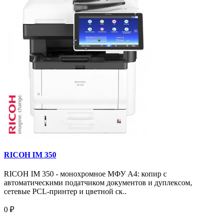
RICOH IM 350
RICOH IM 350 - монохромное МФУ A4: копир с
автоматическими податчиком документов и дуплексом,
сетевые PCL-принтер и цветной ск..
0 ₽