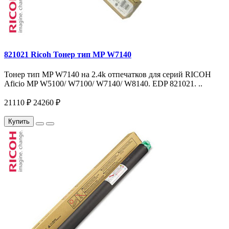
821021 Ricoh Тонер тип MP W7140
Тонер тип MP W7140 на 2.4k отпечатков для серий RICOH
Aficio MP W5100/ W7100/ W7140/ W8140. EDP 821021. ..
21110 ₽
24260 ₽
Купить