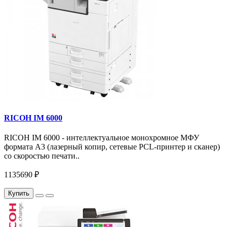
RICOH IM 6000
RICOH IM 6000 - интеллектуальное монохромное МФУ
формата А3 (лазерный копир, сетевые PCL-принтер и сканер)
со скоростью печати..
1135690 ₽
Купить