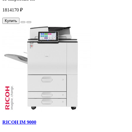
1814170 ₽
Купить
RICOH IM 9000