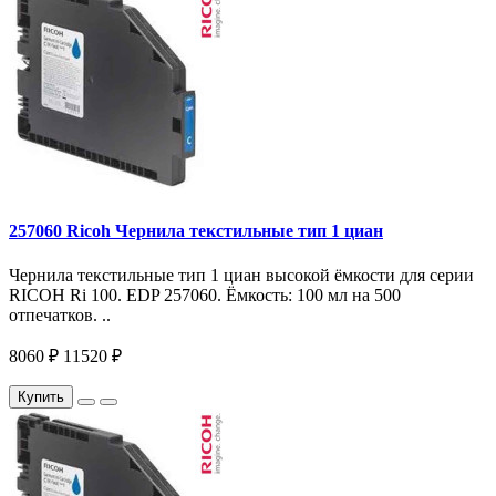
257060 Ricoh Чернила текстильные тип 1 циан
Чернила текстильные тип 1 циан высокой ёмкости для серии
RICOH Ri 100. EDP 257060. Ёмкость: 100 мл на 500
отпечатков. ..
8060 ₽
11520 ₽
Купить