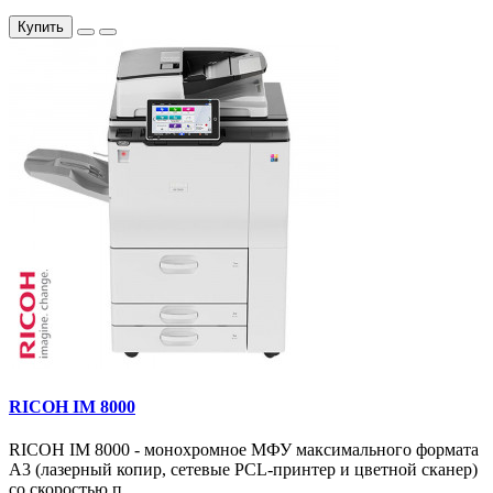
Купить
RICOH IM 8000
RICOH IM 8000 - монохромное МФУ максимального формата
А3 (лазерный копир, сетевые PCL-принтер и цветной сканер)
со скоростью п..