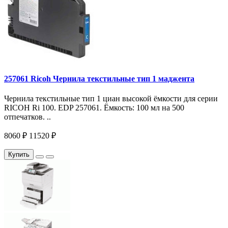
257061 Ricoh Чернила текстильные тип 1 маджента
Чернила текстильные тип 1 циан высокой ёмкости для серии
RICOH Ri 100. EDP 257061. Ёмкость: 100 мл на 500
отпечатков. ..
8060 ₽
11520 ₽
Купить