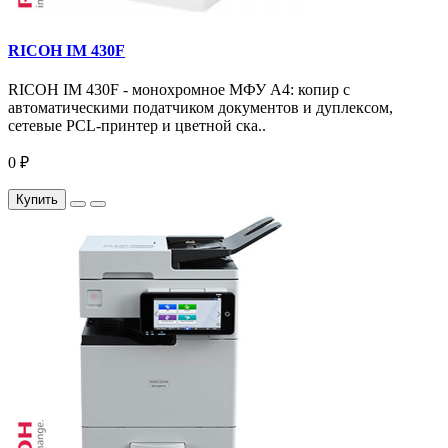
RICOH IM 430F
RICOH IM 430F - монохромное МФУ A4: копир с
автоматическими податчиком документов и дуплексом,
сетевые PCL-принтер и цветной ска..
0 ₽
Купить