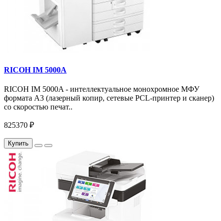
RICOH IM 5000A
RICOH IM 5000A - интеллектуальное монохромное МФУ
формата А3 (лазерный копир, сетевые PCL-принтер и сканер)
со скоростью печат..
825370 ₽
Купить