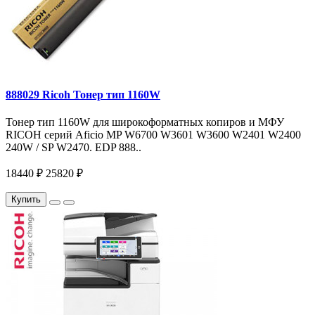
888029 Ricoh Тонер тип 1160W
Тонер тип 1160W для широкоформатных копиров и МФУ
RICOH серий Aficio MP W6700 W3601 W3600 W2401 W2400
240W / SP W2470. EDP 888..
18440 ₽
25820 ₽
Купить