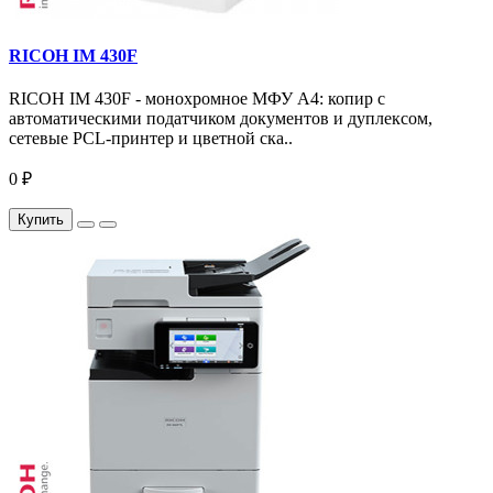
RICOH IM 430F
RICOH IM 430F - монохромное МФУ A4: копир с
автоматическими податчиком документов и дуплексом,
сетевые PCL-принтер и цветной ска..
0 ₽
Купить