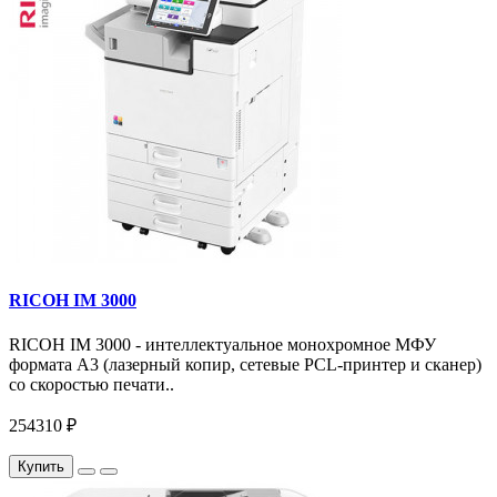
RICOH IM 3000
RICOH IM 3000 - интеллектуальное монохромное МФУ
формата А3 (лазерный копир, сетевые PCL-принтер и сканер)
со скоростью печати..
254310 ₽
Купить