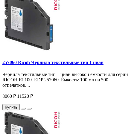
257060 Ricoh Чернила текстильные тип 1 циан
Чернила текстильные тип 1 циан высокой ёмкости для серии
RICOH Ri 100. EDP 257060. Ёмкость: 100 мл на 500
отпечатков. ..
8060 ₽
11520 ₽
Купить