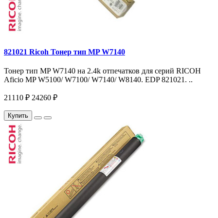
821021 Ricoh Тонер тип MP W7140
Тонер тип MP W7140 на 2.4k отпечатков для серий RICOH
Aficio MP W5100/ W7100/ W7140/ W8140. EDP 821021. ..
21110 ₽
24260 ₽
Купить