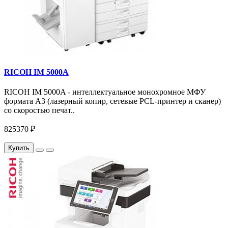
RICOH IM 5000A
RICOH IM 5000A - интеллектуальное монохромное МФУ
формата А3 (лазерный копир, сетевые PCL-принтер и сканер)
со скоростью печат..
825370 ₽
Купить