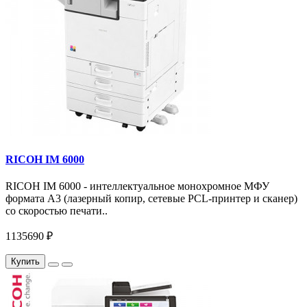
RICOH IM 6000
RICOH IM 6000 - интеллектуальное монохромное МФУ
формата А3 (лазерный копир, сетевые PCL-принтер и сканер)
со скоростью печати..
1135690 ₽
Купить