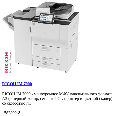
RICOH IM 7000
RICOH IM 7000 - монохромное МФУ максимального формата
А3 (лазерный копир, сетевые PCL-принтер и цветной сканер)
со скоростью п..
1582800 ₽