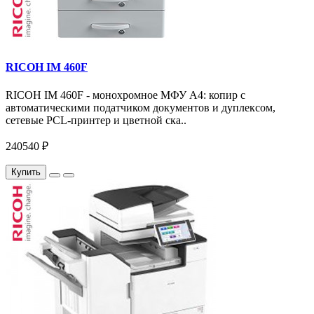
RICOH IM 460F
RICOH IM 460F - монохромное МФУ A4: копир с
автоматическими податчиком документов и дуплексом,
сетевые PCL-принтер и цветной ска..
240540 ₽
Купить