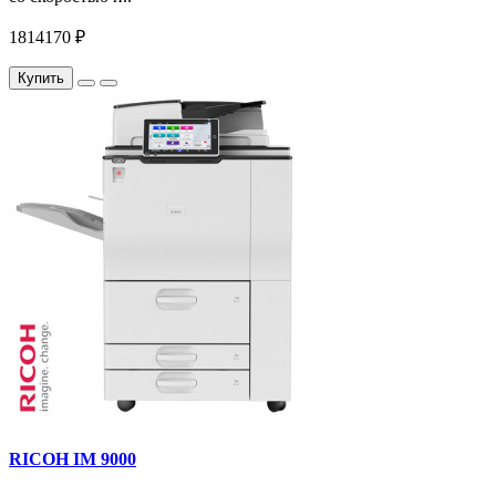
1814170 ₽
Купить
RICOH IM 9000