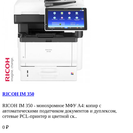
RICOH IM 350
RICOH IM 350 - монохромное МФУ A4: копир с
автоматическими податчиком документов и дуплексом,
сетевые PCL-принтер и цветной ск..
0 ₽