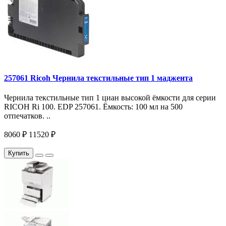
257061 Ricoh Чернила текстильные тип 1 маджента
Чернила текстильные тип 1 циан высокой ёмкости для серии
RICOH Ri 100. EDP 257061. Ёмкость: 100 мл на 500
отпечатков. ..
8060 ₽
11520 ₽
Купить