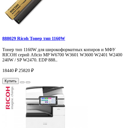
888029 Ricoh Тонер тип 1160W
Тонер тип 1160W для широкоформатных копиров и МФУ
RICOH серий Aficio MP W6700 W3601 W3600 W2401 W2400
240W / SP W2470. EDP 888..
18440 ₽
25820 ₽
Купить