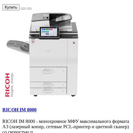
Купить
RICOH IM 8000
RICOH IM 8000 - монохромное МФУ максимального формата
А3 (лазерный копир, сетевые PCL-принтер и цветной сканер)
со скоростью п..