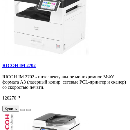
RICOH IM 2702
RICOH IM 2702 - интеллектуальное монохромное МФУ
формата А3 (лазерный копир, сетевые PCL-принтер и сканер)
со скоростью печати..
120270 ₽
Купить