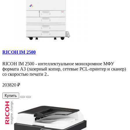
RICOH IM 2500
RICOH IM 2500 - интеллектуальное монохромное МФУ
формата А3 (лазерный копир, сетевые PCL-принтер и сканер)
со скоростью печати 2..
203820 ₽
Купить