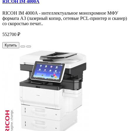
RICOH IM 4000A
RICOH IM 4000A - интеллектуальное монохромное МФУ
формата А3 (лазерный копир, сетевые PCL-принтер и сканер)
со скоростью печат..
552700 ₽
Купить