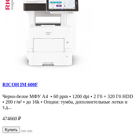
RICOH IM 600F
Черно-белое МФУ А4 • 60 ppm • 1200 dpi • 2 Гб + 320 Гб HDD
• 200 г/м² • до 16k • Опции: тумба, дополнительные лотки и
т.д...
474660 ₽
Купить