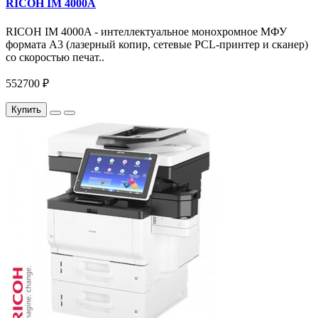
RICOH IM 4000A
RICOH IM 4000A - интеллектуальное монохромное МФУ
формата А3 (лазерный копир, сетевые PCL-принтер и сканер)
со скоростью печат..
552700 ₽
Купить