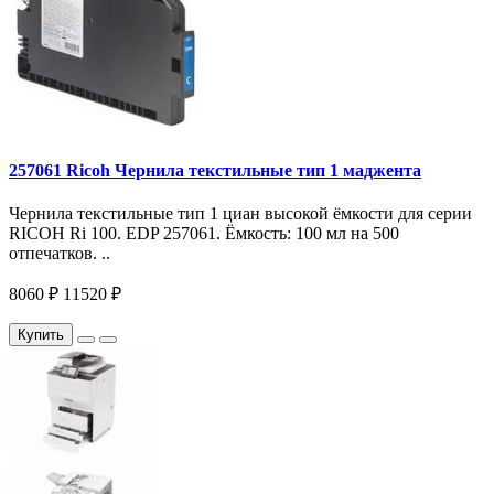
257061 Ricoh Чернила текстильные тип 1 маджента
Чернила текстильные тип 1 циан высокой ёмкости для серии
RICOH Ri 100. EDP 257061. Ёмкость: 100 мл на 500
отпечатков. ..
8060 ₽
11520 ₽
Купить