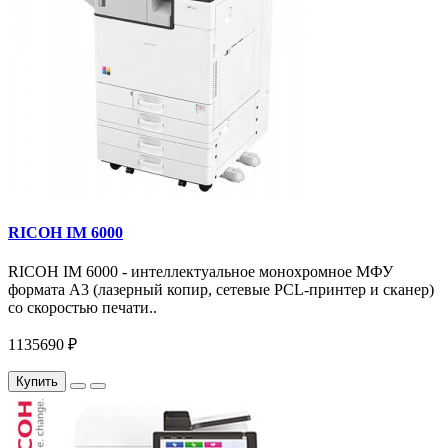
RICOH IM 6000
RICOH IM 6000 - интеллектуальное монохромное МФУ
формата А3 (лазерный копир, сетевые PCL-принтер и сканер)
со скоростью печати..
1135690 ₽
Купить