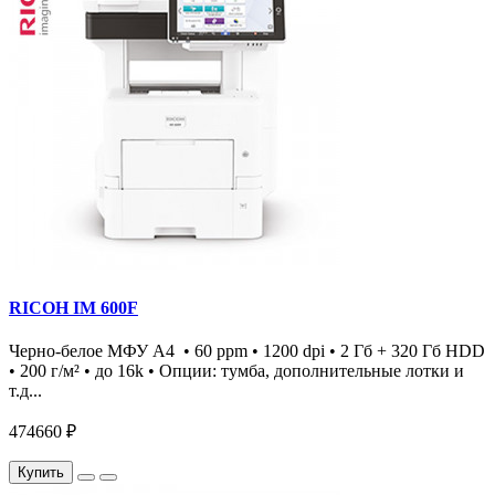
RICOH IM 600F
Черно-белое МФУ А4 • 60 ppm • 1200 dpi • 2 Гб + 320 Гб HDD
• 200 г/м² • до 16k • Опции: тумба, дополнительные лотки и
т.д...
474660 ₽
Купить