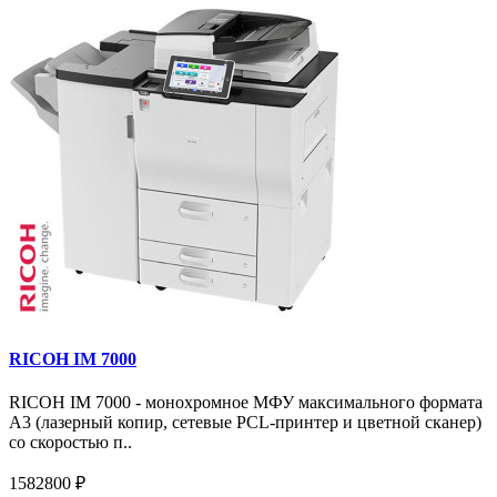
RICOH IM 7000
RICOH IM 7000 - монохромное МФУ максимального формата
А3 (лазерный копир, сетевые PCL-принтер и цветной сканер)
со скоростью п..
1582800 ₽