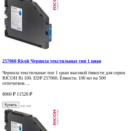
257060 Ricoh Чернила текстильные тип 1 циан
Чернила текстильные тип 1 циан высокой ёмкости для серии
RICOH Ri 100. EDP 257060. Ёмкость: 100 мл на 500
отпечатков. ..
8060 ₽
11520 ₽
Купить