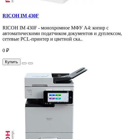
RICOH IM 430F
RICOH IM 430F - монохромное МФУ A4: копир с
автоматическими податчиком документов и дуплексом,
сетевые PCL-принтер и цветной ска..
0 ₽
Купить