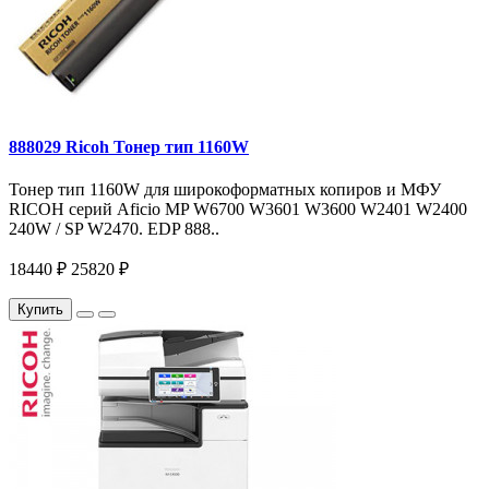
888029 Ricoh Тонер тип 1160W
Тонер тип 1160W для широкоформатных копиров и МФУ
RICOH серий Aficio MP W6700 W3601 W3600 W2401 W2400
240W / SP W2470. EDP 888..
18440 ₽
25820 ₽
Купить