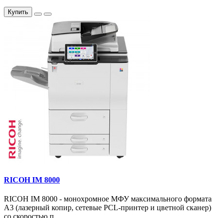
Купить
RICOH IM 8000
RICOH IM 8000 - монохромное МФУ максимального формата
А3 (лазерный копир, сетевые PCL-принтер и цветной сканер)
со скоростью п..