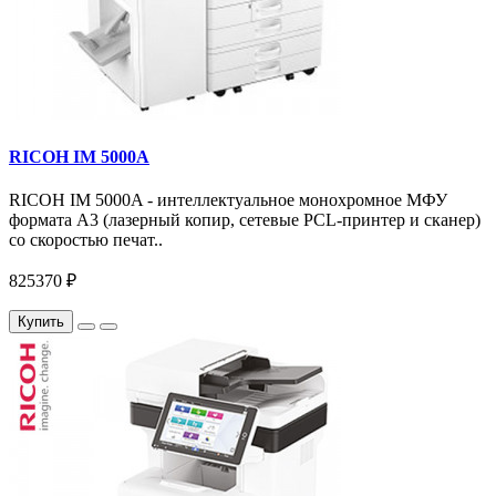
RICOH IM 5000A
RICOH IM 5000A - интеллектуальное монохромное МФУ
формата А3 (лазерный копир, сетевые PCL-принтер и сканер)
со скоростью печат..
825370 ₽
Купить