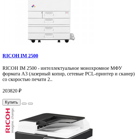
RICOH IM 2500
RICOH IM 2500 - интеллектуальное монохромное МФУ
формата А3 (лазерный копир, сетевые PCL-принтер и сканер)
со скоростью печати 2..
203820 ₽
Купить