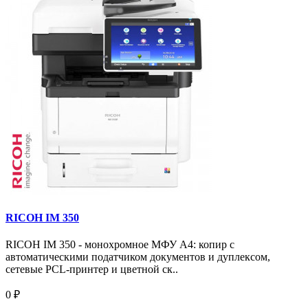
RICOH IM 350
RICOH IM 350 - монохромное МФУ A4: копир с
автоматическими податчиком документов и дуплексом,
сетевые PCL-принтер и цветной ск..
0 ₽