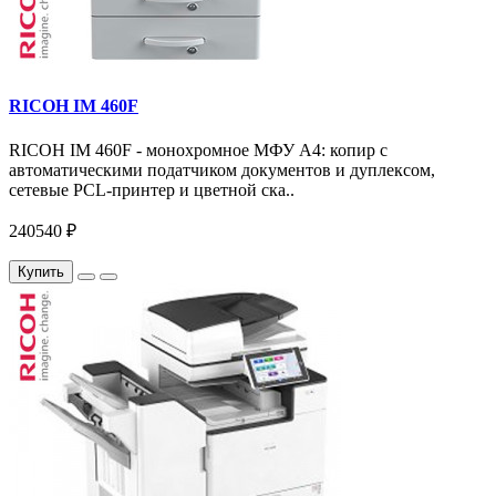
RICOH IM 460F
RICOH IM 460F - монохромное МФУ A4: копир с
автоматическими податчиком документов и дуплексом,
сетевые PCL-принтер и цветной ска..
240540 ₽
Купить