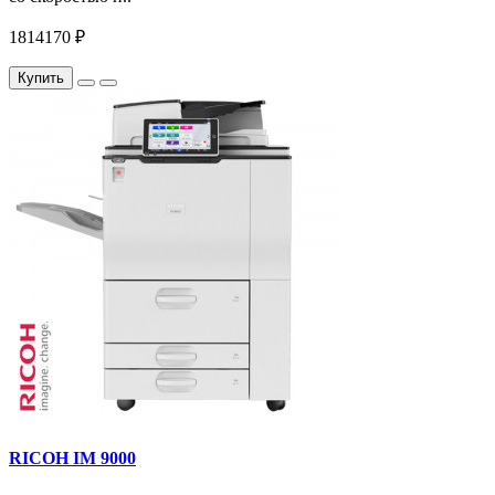
1814170 ₽
Купить
RICOH IM 9000