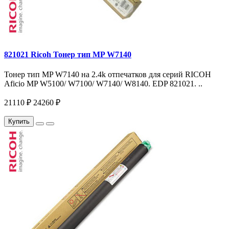
821021 Ricoh Тонер тип MP W7140
Тонер тип MP W7140 на 2.4k отпечатков для серий RICOH
Aficio MP W5100/ W7100/ W7140/ W8140. EDP 821021. ..
21110 ₽
24260 ₽
Купить