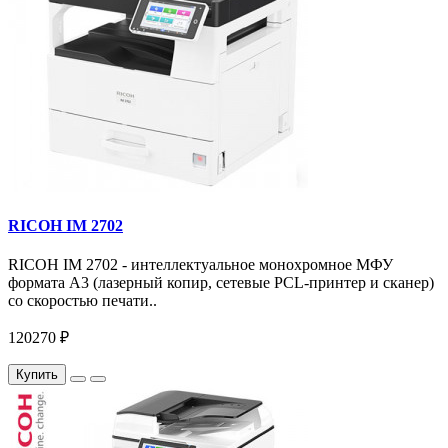
RICOH IM 2702
RICOH IM 2702 - интеллектуальное монохромное МФУ
формата А3 (лазерный копир, сетевые PCL-принтер и сканер)
со скоростью печати..
120270 ₽
Купить