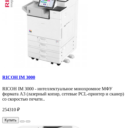
RICOH IM 3000
RICOH IM 3000 - интеллектуальное монохромное МФУ
формата А3 (лазерный копир, сетевые PCL-принтер и сканер)
со скоростью печати..
254310 ₽
Купить