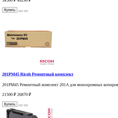
34500 ₽
49290 ₽
Купить
201PM45 Ricoh Ремонтный комплект
201PM45 Ремонтный комплект 201A для монохромных копиров и 
21500 ₽
26870 ₽
Купить