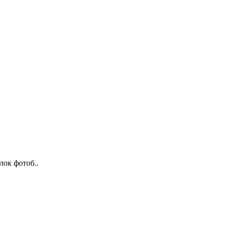
лок фотоб..