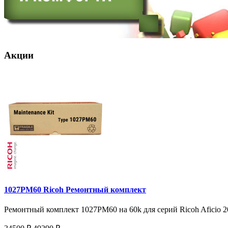
Акции
1027PM60 Ricoh Ремонтный комплект
Ремонтный комплект 1027PM60 на 60k для серий Ricoh Aficio 20