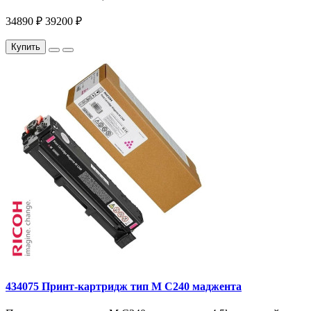
34890 ₽
39200 ₽
Купить
434075 Принт-картридж тип M C240 маджента