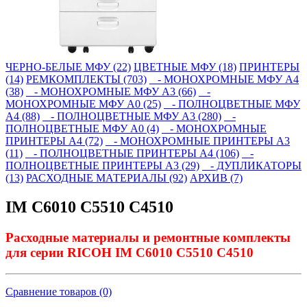
ЧЕРНО-БЕЛЫЕ МФУ (22)
ЦВЕТНЫЕ МФУ (18)
ПРИНТЕРЫ
(14)
РЕМКОМПЛЕКТЫ (703)
- МОНОХРОМНЫЕ МФУ А4
(38)
- МОНОХРОМНЫЕ МФУ А3 (66)
-
МОНОХРОМНЫЕ МФУ А0 (25)
- ПОЛНОЦВЕТНЫЕ МФУ
А4 (88)
- ПОЛНОЦВЕТНЫЕ МФУ А3 (280)
-
ПОЛНОЦВЕТНЫЕ МФУ А0 (4)
- МОНОХРОМНЫЕ
ПРИНТЕРЫ А4 (72)
- МОНОХРОМНЫЕ ПРИНТЕРЫ А3
(11)
- ПОЛНОЦВЕТНЫЕ ПРИНТЕРЫ А4 (106)
-
ПОЛНОЦВЕТНЫЕ ПРИНТЕРЫ А3 (29)
- ДУПЛИКАТОРЫ
(13)
РАСХОДНЫЕ МАТЕРИАЛЫ (92)
АРХИВ (7)
IM C6010 C5510 C4510
Расходные материалы и ремонтные комплекты
для серии RICOH IM C6010 C5510 C4510
Сравнение товаров (0)