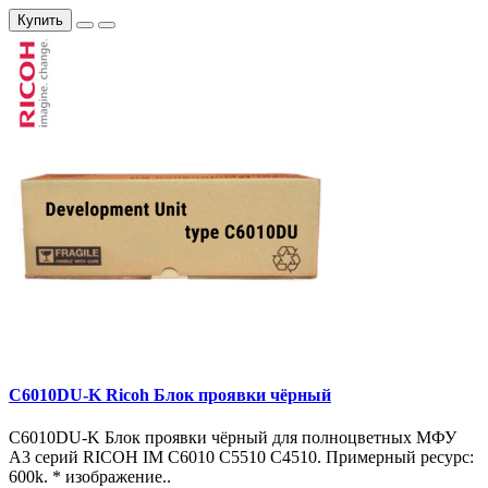
Купить
C6010DU-K Ricoh Блок проявки чёрный
C6010DU-K Блок проявки чёрный для полноцветных МФУ
A3 серий RICOH IM C6010 C5510 C4510. Примерный ресурс:
600k. * изображение..