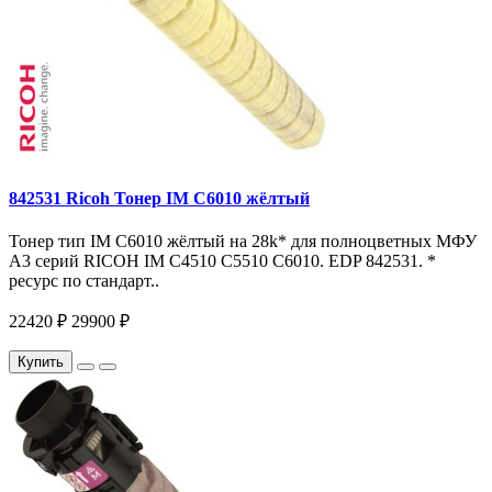
842531 Ricoh Тонер IM C6010 жёлтый
Тонер тип IM C6010 жёлтый на 28k* для полноцветных МФУ
A3 серий RICOH IM C4510 C5510 C6010. EDP 842531. *
ресурс по стандарт..
22420 ₽
29900 ₽
Купить