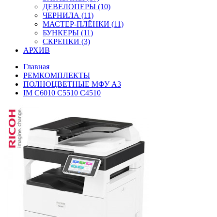
ДЕВЕЛОПЕРЫ (10)
ЧЕРНИЛА (11)
МАСТЕР-ПЛЁНКИ (11)
БУНКЕРЫ (11)
СКРЕПКИ (3)
АРХИВ
Главная
РЕМКОМПЛЕКТЫ
ПОЛНОЦВЕТНЫЕ МФУ А3
IM C6010 C5510 C4510