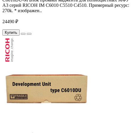
A3 серий RICOH IM C6010 C5510 C4510. Примерный ресурс:
270k. * изображен..
24490 ₽
Купить