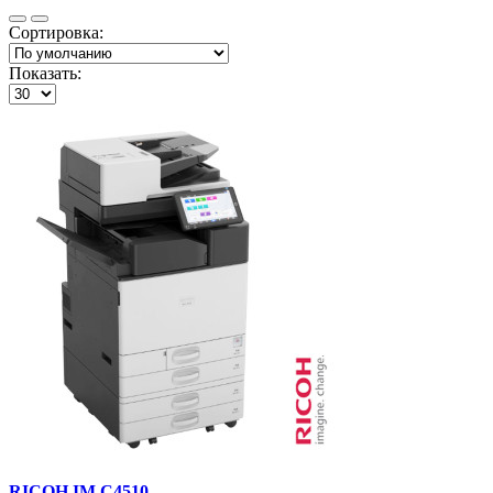
Сортировка:
Показать:
RICOH IM C4510