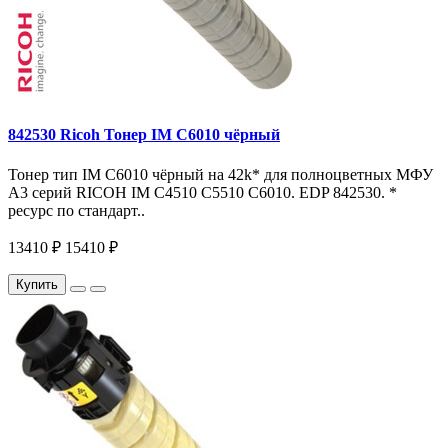
842530 Ricoh Тонер IM C6010 чёрный
Тонер тип IM C6010 чёрный на 42k* для полноцветных МФУ
A3 серий RICOH IM C4510 C5510 C6010. EDP 842530. *
ресурс по стандарт..
13410 ₽
15410 ₽
Купить