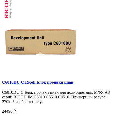
C6010DU-C Ricoh Блок проявки циан
C6010DU-C Блок проявки циан для полноцветных МФУ A3
серий RICOH IM C6010 C5510 C4510. Примерный ресурс:
270k. * изображение у..
24490 ₽