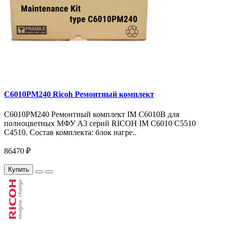
C6010PM240 Ricoh Ремонтный комплект
C6010PM240 Ремонтный комплект IM C6010B для
полноцветных МФУ A3 серий RICOH IM C6010 C5510
C4510. Состав комплекта: блок нагре..
86470 ₽
Купить