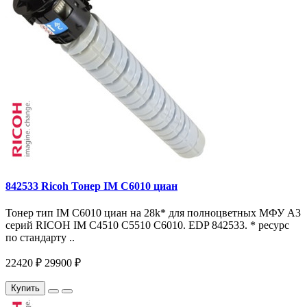
842533 Ricoh Тонер IM C6010 циан
Тонер тип IM C6010 циан на 28k* для полноцветных МФУ A3
серий RICOH IM C4510 C5510 C6010. EDP 842533. * ресурс
по стандарту ..
22420 ₽
29900 ₽
Купить