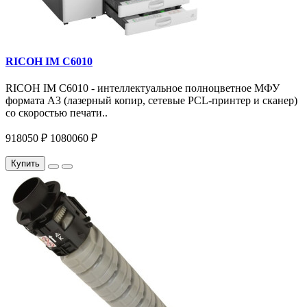
RICOH IM C6010
RICOH IM C6010 - интеллектуальное полноцветное МФУ
формата А3 (лазерный копир, сетевые PCL-принтер и сканер)
со скоростью печати..
918050 ₽
1080060 ₽
Купить