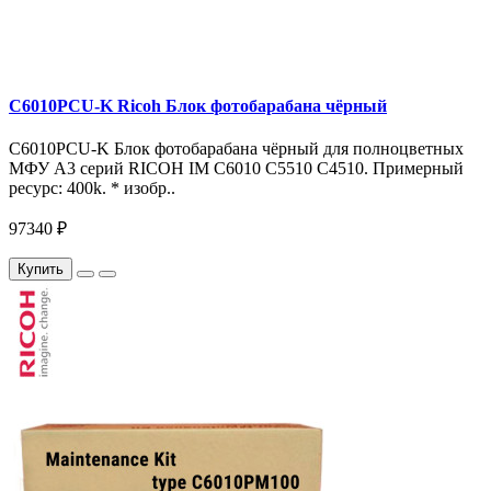
C6010PCU-K Ricoh Блок фотобарабана чёрный
C6010PCU-K Блок фотобарабана чёрный для полноцветных
МФУ A3 серий RICOH IM C6010 C5510 C4510. Примерный
ресурс: 400k. * изобр..
97340 ₽
Купить