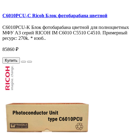
C6010PCU-C Ricoh Блок фотобарабана цветной
C6010PCU-K Блок фотобарабана цветной для полноцветных
МФУ A3 серий RICOH IM C6010 C5510 C4510. Примерный
ресурс: 270k. * изоб..
85860 ₽
Купить