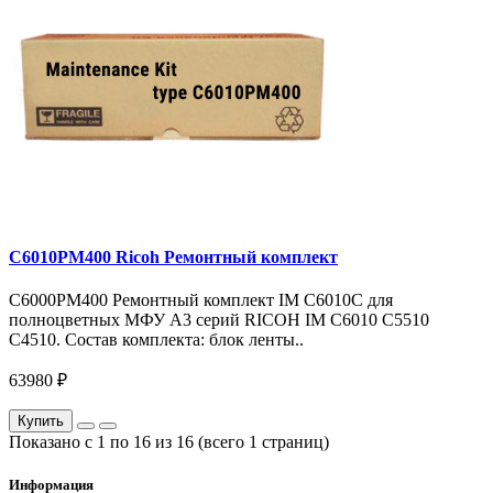
C6010PM400 Ricoh Ремонтный комплект
C6000PM400 Ремонтный комплект IM C6010C для
полноцветных МФУ A3 серий RICOH IM C6010 C5510
C4510. Состав комплекта: блок ленты..
63980 ₽
Купить
Показано с 1 по 16 из 16 (всего 1 страниц)
Информация