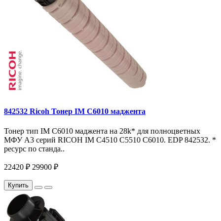
842532 Ricoh Тонер IM C6010 маджента
Тонер тип IM C6010 маджента на 28k* для полноцветных
МФУ A3 серий RICOH IM C4510 C5510 C6010. EDP 842532. *
ресурс по станда..
22420 ₽
29900 ₽
Купить