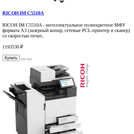
RICOH IM C5510A
RICOH IM C5510A - интеллектуальное полноцветное МФУ
формата А3 (лазерный копир, сетевые PCL-принтер и сканер)
со скоростью печат..
1193530 ₽
Купить