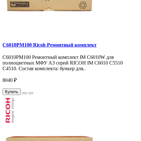
C6010PM100 Ricoh Ремонтный комплект
C6010PM100 Ремонтный комплект IM C6010W для
полноцветных МФУ A3 серий RICOH IM C6010 C5510
C4510. Состав комплекта: бункер для..
8040 ₽
Купить