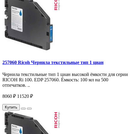
257060 Ricoh Чернила текстильные тип 1 циан
Чернила текстильные тип 1 циан высокой ёмкости для серии
RICOH Ri 100. EDP 257060. Ёмкость: 100 мл на 500
отпечатков. ..
8060 ₽
11520 ₽
Купить