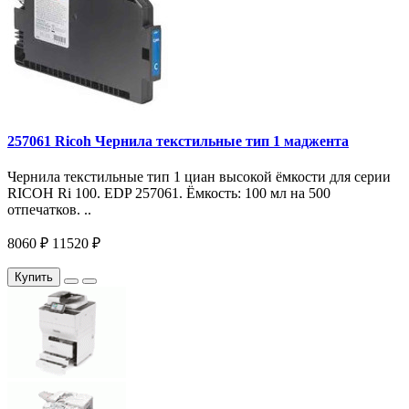
257061 Ricoh Чернила текстильные тип 1 маджента
Чернила текстильные тип 1 циан высокой ёмкости для серии
RICOH Ri 100. EDP 257061. Ёмкость: 100 мл на 500
отпечатков. ..
8060 ₽
11520 ₽
Купить