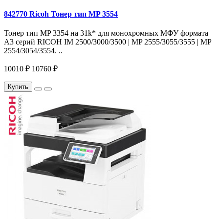
842770 Ricoh Тонер тип MP 3554
Тонер тип MP 3354 на 31k* для монохромных МФУ формата
A3 серий RICOH IM 2500/3000/3500 | MP 2555/3055/3555 | MP
2554/3054/3554. ..
10010 ₽
10760 ₽
Купить